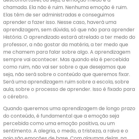
chamada. Ela não é ruim. Nenhuma emoção é ruim.
Elas têm de ser administradas e conseguimos
aprender a fazer isso. Nesse caso, haverá uma
aprendizagem, sem dúvida, só que não para aprender
História. O aprendizado estará atrelado a ter medo do
professor, a não gostar da matéria, a ter medo que
me chamem para falar sobre algo. A aprendizagem
sempre vai acontecer. Mas quando ela é percebida
como ruim, não vai ser sobre o que desejamos que
seja, não será sobre o conteúdo que queremos fixar.
Será uma aprendizagem ruim sobre a escola, sobre
aula, sobre o processo de aprender. Isso é fixado para
o cérebro.
Quando queremos uma aprendizagem de longo prazo
do conteúdo, é fundamental que a emoção seja
percebida como uma emoção positiva, ou um
sentimento. A alegria, o medo, a tristeza, a raiva e o
nojo são emoções de base. Com algumas delas, na