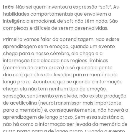
Inês
: Não sei quem inventou a expressão “soft”. As
habilidades comportamentais que envolvem a
inteligência emocional, de soft não têm nada. São
complexas e difíceis de serem desenvolvidas.
Primeiro vamos falar da aprendizagem. Não existe
aprendizagem sem emoção. Quando um evento
chega para o nosso cérebro, ele chega e a
informação fica alocada nas regiões límbicas
(memória de curto prazo) e só quando a gente
dorme é que elas são levadas para a memória de
longo prazo. Acontece que se quando a informação
chega, ela não tem nenhum tipo de emoção,
sensação, sentimento envolvido, não existe produção
de acetilcolina (neurotransmissor mais importante
para a memória) e, consequentemente, não haverá a
aprendizagem de longo prazo. Sem essa substância,
não há como a informação ser levada da memória de
curto prazo para a de longo prazo. Quando o evento