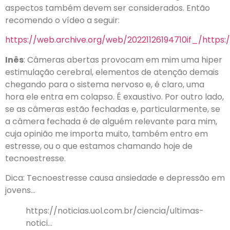
aspectos também devem ser considerados. Então
recomendo o vídeo a seguir:
https://web.archive.org/web/20221126194710if_/htt
Inês
: Câmeras abertas provocam em mim uma hiper
estimulação cerebral, elementos de atenção demais
chegando para o sistema nervoso e, é claro, uma
hora ele entra em colapso. É exaustivo. Por outro lado,
se as câmeras estão fechadas e, particularmente, se
a câmera fechada é de alguém relevante para mim,
cuja opinião me importa muito, também entro em
estresse, ou o que estamos chamando hoje de
tecnoestresse.
Dica: Tecnoestresse causa ansiedade e depressão em
jovens…
https://noticias.uol.com.br/ciencia/ultimas-
notici…