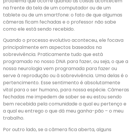
problema que ocorre quando as coisas acontecem
na frente da tela de um computador ou de um
tablete ou de um smartfone: o fato de que algumas
câmeras ficam fechadas e o professor não sabe
como ele está sendo recebido.
Quando o processo evolutivo aconteceu, ele focava
principalmente em aspectos baseados na
sobrevivência. Praticamente tudo que está
programado no nosso DNA para fazer, ou seja, o que a
nossa neurologia vem programada para fazer ou
serve à reprodução ou à sobrevivência. Uma delas é o
pertencimento. Esse sentimento é absolutamente
vital para o ser humano, para nossa espécie. Câmeras
fechadas me impedem de saber se eu estou sendo
bem recebida pela comunidade a qual eu pertenço e
a qual eu entrego o que dá meu ganha-pão – o meu
trabalho.
Por outro lado, se a câmera fica aberta, alguns