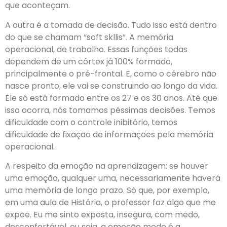
que aconteçam.
A outra é a tomada de decisão. Tudo isso está dentro
do que se chamam “soft skllis”. A memória
operacional, de trabalho. Essas funções todas
dependem de um córtex já 100% formado,
principalmente o pré-frontal. E, como o cérebro não
nasce pronto, ele vai se construindo ao longo da vida.
Ele só está formado entre os 27 e os 30 anos. Até que
isso ocorra, nós tomamos péssimas decisões. Temos
dificuldade com o controle inibitório, temos
dificuldade de fixação de informações pela memória
operacional.
A respeito da emoção na aprendizagem: se houver
uma emoção, qualquer uma, necessariamente haverá
uma memória de longo prazo. Só que, por exemplo,
em uma aula de História, o professor faz algo que me
expõe. Eu me sinto exposta, insegura, com medo,
desconfortável, ou seja, a emoção medo é a