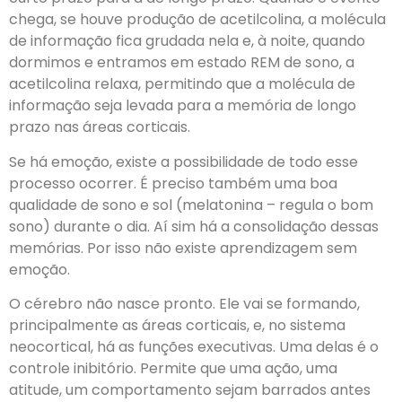
chega, se houve produção de acetilcolina, a molécula
de informação fica grudada nela e, à noite, quando
dormimos e entramos em estado REM de sono, a
acetilcolina relaxa, permitindo que a molécula de
informação seja levada para a memória de longo
prazo nas áreas corticais.
Se há emoção, existe a possibilidade de todo esse
processo ocorrer. É preciso também uma boa
qualidade de sono e sol (melatonina – regula o bom
sono) durante o dia. Aí sim há a consolidação dessas
memórias. Por isso não existe aprendizagem sem
emoção.
O cérebro não nasce pronto. Ele vai se formando,
principalmente as áreas corticais, e, no sistema
neocortical, há as funções executivas. Uma delas é o
controle inibitório. Permite que uma ação, uma
atitude, um comportamento sejam barrados antes