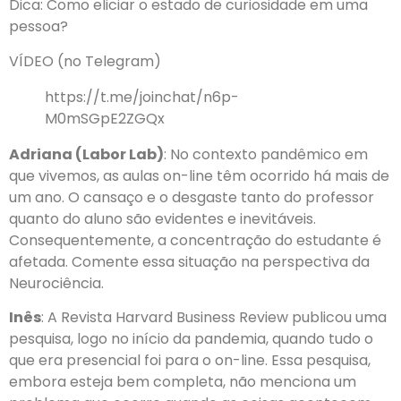
Dica: Como eliciar o estado de curiosidade em uma
pessoa?
VÍDEO (no Telegram)
https://t.me/joinchat/n6p-
M0mSGpE2ZGQx
Adriana (Labor Lab)
: No contexto pandêmico em
que vivemos, as aulas on-line têm ocorrido há mais de
um ano. O cansaço e o desgaste tanto do professor
quanto do aluno são evidentes e inevitáveis.
Consequentemente, a concentração do estudante é
afetada. Comente essa situação na perspectiva da
Neurociência.
Inês
: A Revista Harvard Business Review publicou uma
pesquisa, logo no início da pandemia, quando tudo o
que era presencial foi para o on-line. Essa pesquisa,
embora esteja bem completa, não menciona um