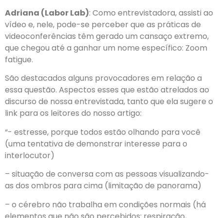
Adriana (Labor Lab)
: Como entrevistadora, assisti ao
vídeo e, nele, pode-se perceber que as práticas de
videoconferências têm gerado um cansaço extremo,
que chegou até a ganhar um nome específico: Zoom
fatigue.
São destacados alguns provocadores em relação a
essa questão. Aspectos esses que estão atrelados ao
discurso de nossa entrevistada, tanto que ela sugere o
link para os leitores do nosso artigo:
“- estresse, porque todos estão olhando para você
(uma tentativa de demonstrar interesse para o
interlocutor)
– situação de conversa com as pessoas visualizando-
as dos ombros para cima (limitação de panorama)
– o cérebro não trabalha em condições normais (há
elementos que não são percebidos: respiração,