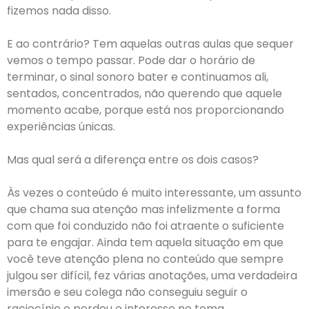
fizemos nada disso.
E ao contrário? Tem aquelas outras aulas que sequer
vemos o tempo passar. Pode dar o horário de
terminar, o sinal sonoro bater e continuamos ali,
sentados, concentrados, não querendo que aquele
momento acabe, porque está nos proporcionando
experiências únicas.
Mas qual será a diferença entre os dois casos?
Às vezes o conteúdo é muito interessante, um assunto
que chama sua atenção mas infelizmente a forma
com que foi conduzido não foi atraente o suficiente
para te engajar. Ainda tem aquela situação em que
você teve atenção plena no conteúdo que sempre
julgou ser difícil, fez várias anotações, uma verdadeira
imersão e seu colega não conseguiu seguir o
raciocínio e perdeu o interesse no tema.